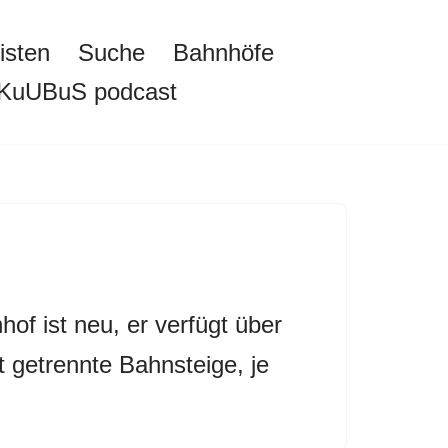
isten
Suche
Bahnhöfe
KuUBuS podcast
of ist neu, er verfügt über
t getrennte Bahnsteige, je