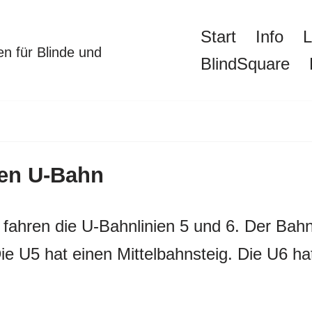
Start
Info
L
n für Blinde und
BlindSquare
den U-Bahn
ahren die U-Bahnlinien 5 und 6. Der Bahnh
ie U5 hat einen Mittelbahnsteig. Die U6 ha