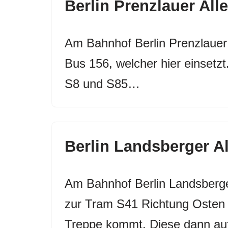
Berlin Prenzlauer All
Am Bahnhof Berlin Prenzlauer
Bus 156, welcher hier einset
S8 und S85…
Berlin Landsberger Al
Am Bahnhof Berlin Landsberge
zur Tram S41 Richtung Osten vo
Treppe kommt. Diese dann au