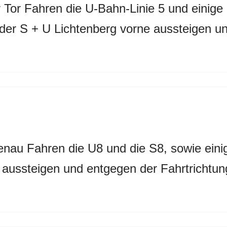
r Tor Fahren die U-Bahn-Linie 5 und einig
er S + U Lichtenberg vorne aussteigen und
enau Fahren die U8 und die S8, sowie ein
 aussteigen und entgegen der Fahrtrichtun