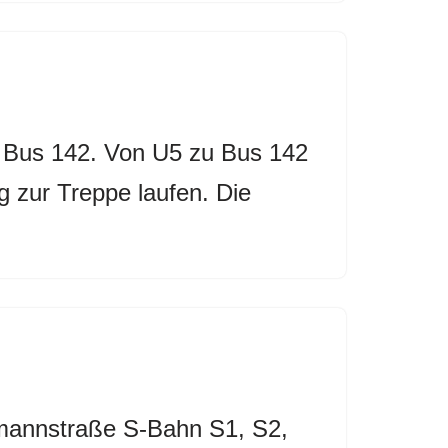
r Bus 142. Von U5 zu Bus 142
 zur Treppe laufen. Die
rmannstraße S-Bahn S1, S2,