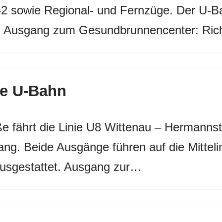
2 sowie Regional- und Fernzüge. Der U-Ba
. Ausgang zum Gesundbrunnencenter: Ri
ße U-Bahn
 fährt die Linie U8 Wittenau – Hermannst
g. Beide Ausgänge führen auf die Mitteli
ausgestattet. Ausgang zur…