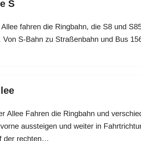
ee S
 Allee fahren die Ringbahn, die S8 und S8
zt. Von S-Bahn zu Straßenbahn und Bus 15
lee
r Allee Fahren die Ringbahn und verschi
rne aussteigen und weiter in Fahrtrichtun
f der rechten…