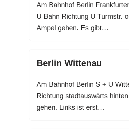
Am Bahnhof Berlin Frankfurte
U-Bahn Richtung U Turmstr. od
Ampel gehen. Es gibt…
Berlin Wittenau
Am Bahnhof Berlin S + U Witt
Richtung stadtauswärts hinten
gehen. Links ist erst…