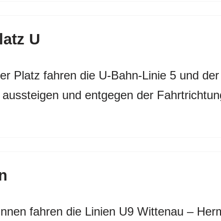
Platz U
er Platz fahren die U-Bahn-Linie 5 und de
aussteigen und entgegen der Fahrtrichtung
…
n
nnen fahren die Linien U9 Wittenau – He