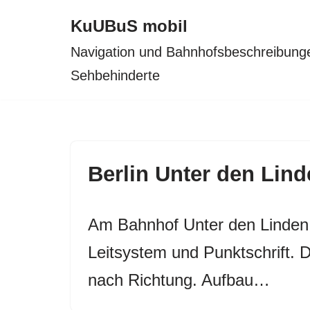
KuUBuS mobil
Zum
Navigation und Bahnhofsbeschreibunge
Inhalt
Sehbehinderte
springen
Berlin Unter den Lin
Am Bahnhof Unter den Linden f
Leitsystem und Punktschrift. D
nach Richtung. Aufbau…