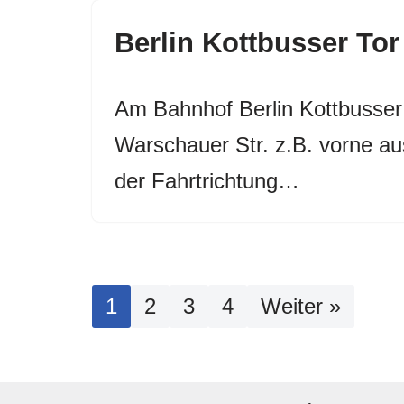
Berlin Kottbusser Tor
Am Bahnhof Berlin Kottbusser 
Warschauer Str. z.B. vorne au
der Fahrtrichtung…
1
2
3
4
Weiter »