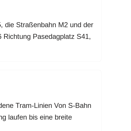
5, die Straßenbahn M2 und der
6 Richtung Pasedagplatz S41,
edene Tram-Linien Von S-Bahn
g laufen bis eine breite