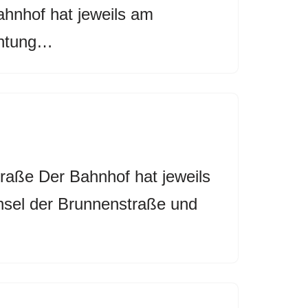
hnhof hat jeweils am
chtung…
raße Der Bahnhof hat jeweils
nsel der Brunnenstraße und