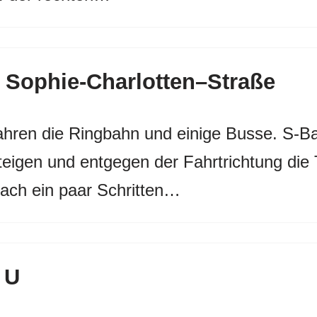
 Sophie-Charlotten–Straße
ahren die Ringbahn und einige Busse. S
teigen und entgegen der Fahrtrichtung die
ach ein paar Schritten…
 U