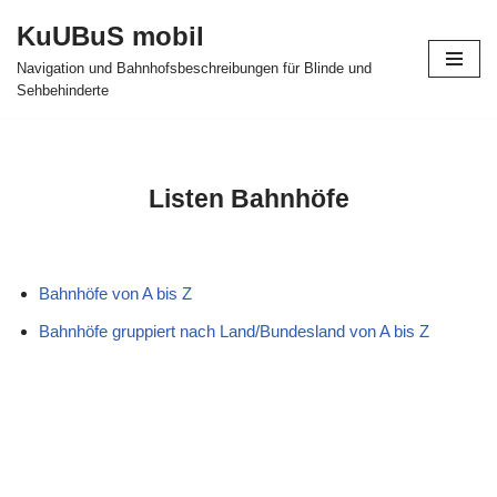
KuUBuS mobil
Zum
Navigation und Bahnhofsbeschreibungen für Blinde und
Inhalt
Sehbehinderte
springen
Listen Bahnhöfe
Bahnhöfe von A bis Z
Bahnhöfe gruppiert nach Land/Bundesland von A bis Z