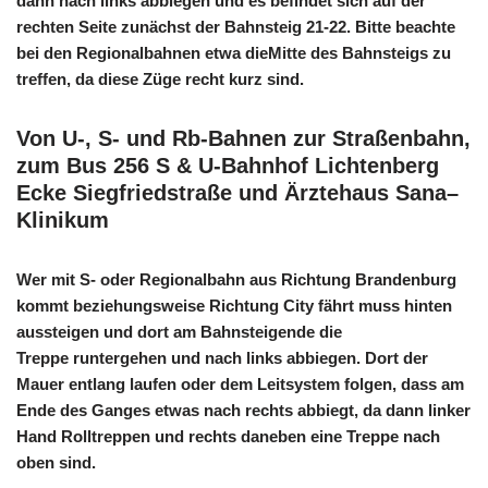
dann nach links abbiegen und es befindet sich auf der
rechten Seite zunächst der Bahnsteig 21-22. Bitte beachte
bei den Regionalbahnen etwa dieMitte des Bahnsteigs zu
treffen, da diese Züge recht kurz sind.
Von U-, S- und Rb-Bahnen zur Straßenbahn,
zum Bus 256 S & U-Bahnhof Lichtenberg
Ecke Siegfriedstraße und Ärztehaus Sana–
Klinikum
Wer mit S- oder Regionalbahn aus Richtung Brandenburg
kommt beziehungsweise Richtung City fährt muss hinten
aussteigen und dort am Bahnsteigende die
Treppe runtergehen und nach links abbiegen. Dort der
Mauer entlang laufen oder dem Leitsystem folgen, dass am
Ende des Ganges etwas nach rechts abbiegt, da dann linker
Hand Rolltreppen und rechts daneben eine Treppe nach
oben sind.