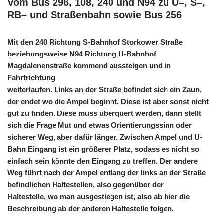
Vom Bus 296, 108, 240 und N94 zu U–, S–,
RB– und Straßenbahn sowie Bus 256
Mit den 240 Richtung S-Bahnhof Storkower Straße
beziehungsweise N94 Richtung U-Bahnhof
Magdalenenstraße kommend aussteigen und in
Fahrtrichtung
weiterlaufen. Links an der Straße befindet sich ein Zaun,
der endet wo die Ampel beginnt. Diese ist aber sonst nicht
gut zu finden. Diese muss überquert werden, dann stellt
sich die Frage Mut und etwas Orientierungssinn oder
sicherer Weg, aber dafür länger. Zwischen Ampel und U-
Bahn Eingang ist ein größerer Platz, sodass es nicht so
einfach sein könnte den Eingang zu treffen. Der andere
Weg führt nach der Ampel entlang der links an der Straße
befindlichen Haltestellen, also gegenüber der
Haltestelle, wo man ausgestiegen ist, also ab hier die
Beschreibung ab der anderen Haltestelle folgen.