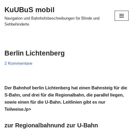
KuUBuS mobil
Zum
Navigation und Bahnhofsbeschreibungen für Blinde und
Inhalt
Sehbehinderte
springen
Berlin Lichtenberg
2 Kommentare
Der Bahnhof berlin Lichtenberg hat einen Bahnsteig für die
S-Bahn, und drei für die Regionalbahn, die parallel liegen,
sowie einen für die U-Bahn. Leitlinien gibt es nur
Teilweise./p>
zur Regionalbahnund zur U-Bahn