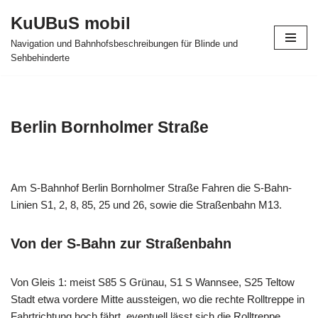
KuUBuS mobil
Zum
Navigation und Bahnhofsbeschreibungen für Blinde und
Inhalt
Sehbehinderte
springen
Berlin Bornholmer Straße
Am S-Bahnhof Berlin Bornholmer Straße Fahren die S-Bahn-
Linien S1, 2, 8, 85, 25 und 26, sowie die Straßenbahn M13.
Von der S-Bahn zur Straßenbahn
Von Gleis 1: meist S85 S Grünau, S1 S Wannsee, S25 Teltow
Stadt etwa vordere Mitte aussteigen, wo die rechte Rolltreppe in
Fahrtrichtung hoch fährt. eventuell lässt sich die Rolltreppe