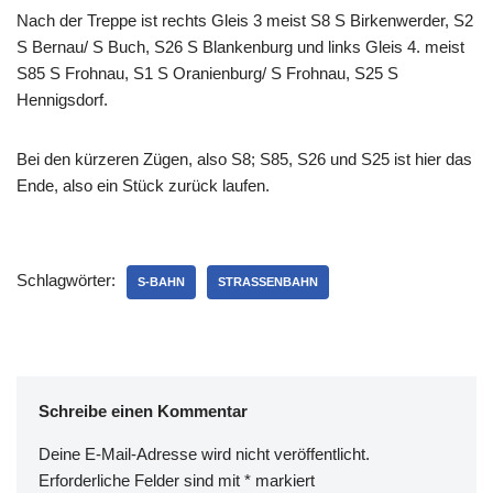
Nach der Treppe ist rechts Gleis 3 meist S8 S Birkenwerder, S2
S Bernau/ S Buch, S26 S Blankenburg und links Gleis 4. meist
S85 S Frohnau, S1 S Oranienburg/ S Frohnau, S25 S
Hennigsdorf.
Bei den kürzeren Zügen, also S8; S85, S26 und S25 ist hier das
Ende, also ein Stück zurück laufen.
Schlagwörter:
S-BAHN
STRASSENBAHN
Schreibe einen Kommentar
Deine E-Mail-Adresse wird nicht veröffentlicht.
Erforderliche Felder sind mit
*
markiert