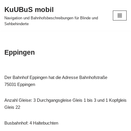
KuUBuS mobil
Zum
Navigation und Bahnhofsbeschreibungen für Blinde und
Inhalt
Sehbehinderte
springen
Eppingen
Der Bahnhof Eppingen hat die Adresse Bahnhofstraße
75031 Eppingen
Anzahl Gleise: 3 Durchgangsgleise Gleis 1 bis 3 und 1 Kopfgleis
Gleis 22
Busbahnhof: 4 Haltebuchten