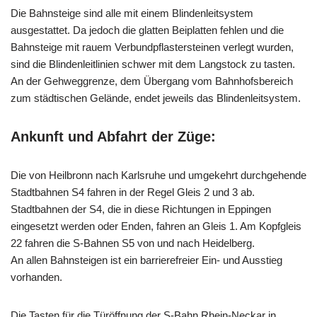
Die Bahnsteige sind alle mit einem Blindenleitsystem
ausgestattet. Da jedoch die glatten Beiplatten fehlen und die
Bahnsteige mit rauem Verbundpflastersteinen verlegt wurden,
sind die Blindenleitlinien schwer mit dem Langstock zu tasten.
An der Gehweggrenze, dem Übergang vom Bahnhofsbereich
zum städtischen Gelände, endet jeweils das Blindenleitsystem.
Ankunft und Abfahrt der Züge:
Die von Heilbronn nach Karlsruhe und umgekehrt durchgehende
Stadtbahnen S4 fahren in der Regel Gleis 2 und 3 ab.
Stadtbahnen der S4, die in diese Richtungen in Eppingen
eingesetzt werden oder Enden, fahren an Gleis 1. Am Kopfgleis
22 fahren die S-Bahnen S5 von und nach Heidelberg.
An allen Bahnsteigen ist ein barrierefreier Ein- und Ausstieg
vorhanden.
Die Tasten für die Türöffnung der S-Bahn Rhein-Neckar in